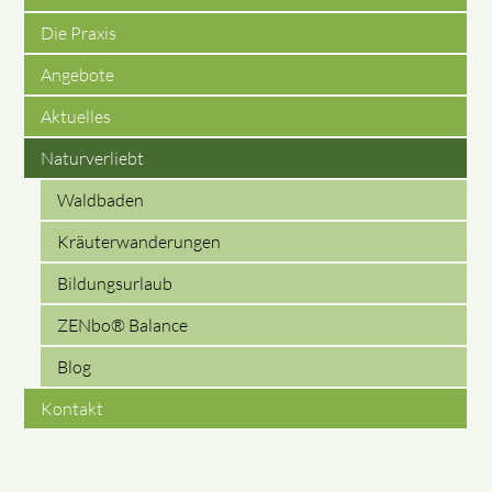
Die Praxis
Angebote
Aktuelles
Naturverliebt
Waldbaden
Kräuterwanderungen
Bildungsurlaub
ZENbo® Balance
Blog
Kontakt