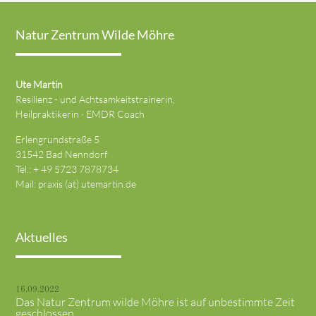
Natur Zentrum Wilde Möhre
Ute Martin
Resilienz - und Achtsamkeitstrainerin,
Heilpraktikerin · EMDR Coach
Erlengrundstraße 5
31542 Bad Nenndorf
Tel.: + 49 5723 7878734
Mail: praxis (at) utemartin.de
Aktuelles
16.09.2022
Das Natur Zentrum wilde Möhre ist auf unbestimmte Zeit
geschlossen