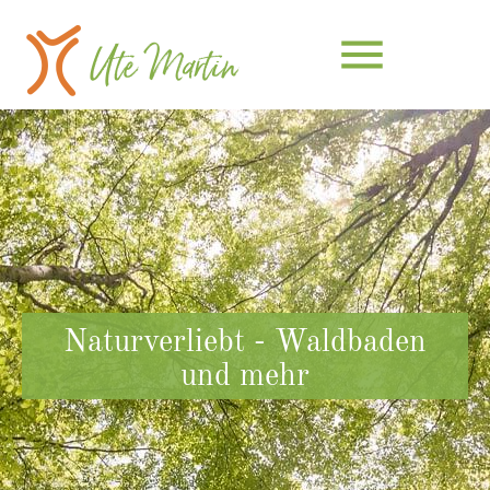
menu
Suchbegriffe
SUCHEN
Naturverliebt - Waldbaden
und mehr