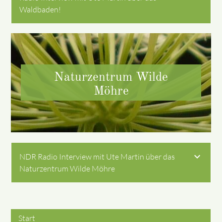
Waldbaden!
Naturzentrum Wilde
Möhre
NDR Radio Interview mit Ute Martin über das
Naturzentrum Wilde Möhre
Start