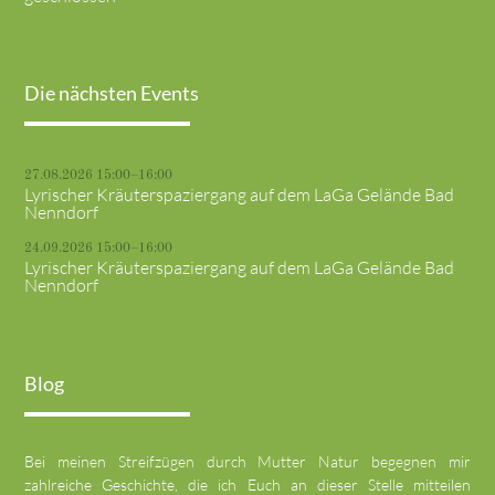
Die nächsten Events
27.08.2026 15:00–16:00
Lyrischer Kräuterspaziergang auf dem LaGa Gelände Bad
Nenndorf
24.09.2026 15:00–16:00
Lyrischer Kräuterspaziergang auf dem LaGa Gelände Bad
Nenndorf
Blog
Bei meinen Streifzügen durch Mutter Natur begegnen mir
zahlreiche Geschichte, die ich Euch an dieser Stelle mitteilen