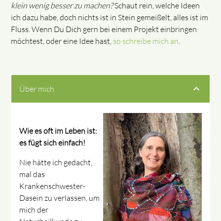
klein wenig besser zu machen?
Schaut rein, welche Ideen
ich dazu habe, doch nichts ist in Stein gemeißelt, alles ist im
Fluss. Wenn Du Dich gern bei einem Projekt einbringen
möchtest, oder eine Idee hast,
so schreibe mich an
.
Über mich
Wie es oft im Leben ist:
es fügt sich einfach!
Nie hätte ich gedacht,
mal das
Krankenschwester-
Dasein zu verlassen, um
mich der