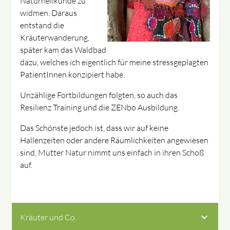
Naturheilkunde zu
widmen. Daraus
entstand die
Kräuterwanderung,
später kam das Waldbad
dazu, welches ich eigentlich für meine stressgeplagten
PatientInnen konzipiert habe.
Unzählige Fortbildungen folgten, so auch das
Resilienz Training und die ZENbo Ausbildung.
Das Schönste jedoch ist, dass wir auf keine
Hallenzeiten oder andere Räumlichkeiten angewiesen
sind, Mutter Natur nimmt uns einfach in ihren Schoß
auf.
Kräuter und Co.